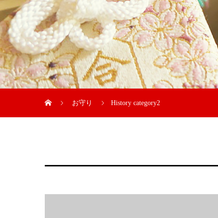
お守り
History category2