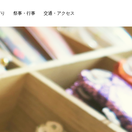
守り
祭事・行事
交通・アクセス