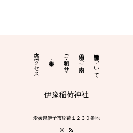
交通・アクセス
ご祈願・お守り
境内のご案内
伊豫稲荷神社について
伊豫稲荷神社
愛媛県伊予市稲荷１２３０番地